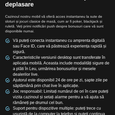
deplasare
Cazinoul nostru mobil vă oferă acces instantaneu la sute de
sloturi și jocuri clasice de masă, cum ar fi poker, blackjack și
ruletă. Veți primi notificări push despre bonusuri care vă sunt
disponibile numai.
Vă puteți conecta instantaneu cu amprenta digitală
sau Face ID, care vă păstrează experiența rapidă și
sigură.
Caracteristicile versiunii desktop sunt transferate în
aplicația mobilă. Aceasta include modalități sigure de
a plăti în Leu, urmărirea bonusurilor și mesele
dealerilor live.
Ajutorul este disponibil 24 de ore pe zi, șapte zile pe
săptămână prin chat live în aplicație.
Joc responsabil: Limitați numărul de ori în care puteți
vizita cazinoul și setați alarme pentru a vă ajuta să
rămâneți pe drumul cel bun.
Suport pentru dispozitive multiple: puteți trece cu
ușurință de la computer la telefon și puteți continua