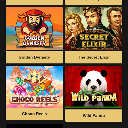
Golden Dynasty
The Secret Elixir
Choco Reels
Wild Panda