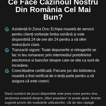
Ce Face Cazinoul Nostru
Din România Cel Mai
Bun?
Asistență în Zona Dvs: Echipa noastră de servicii
pentru clienți vorbește limba română și este
disponibilă 24 de ore din 24 pentru a vă oferi
instrucțiuni clare.
Tranzactii sigure: Toate depunerile si retragerile se
fac in leu romanesc prin intermediul portofelelor
electronice si bancilor despre care se stie ca sunt de
incredere.
Corectitudine certificată: Fiecare joc din biblioteca
noastră a fost verificat de o terță parte pentru a vă
asigura că este corect.
Dacă numărul de jocuri disponibile este prea mare pentru tine,
secțiunea noastră despre „titluri populare“ te poate ajuta. Aceste
sugestii provin din evaluările utilizatorilor, cât de des câștigă