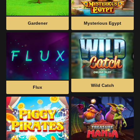
Ce face și cum se simte să joci în deplasare
Programul VIP
Gardener
Mysterious Egypt
Avantaje exclusive
Securitate și plăți sigure
Joc responsabil
Securitate pentru minori și controlul riscurilor
Instrucțiuni pentru a profita la maximum de clubul
emblematic de jocuri
Wild Catch
Flux
Sfaturi de înregistrare și verificare