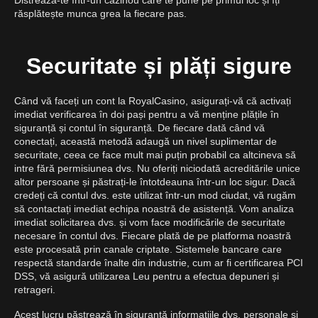
Distrează-te într-un cazinou care te pune pe primul loc și îți
răsplătește munca grea la fiecare pas.
Securitate și plăți sigure
Când vă faceți un cont la RoyalCasino, asigurați-vă că activați
imediat verificarea în doi pași pentru a vă menține plățile în
siguranță și contul în siguranță. De fiecare dată când vă
conectați, această metodă adaugă un nivel suplimentar de
securitate, ceea ce face mult mai puțin probabil ca altcineva să
intre fără permisiunea dvs. Nu oferiți niciodată acreditările unice
altor persoane și păstrați-le întotdeauna într-un loc sigur. Dacă
credeți că contul dvs. este utilizat într-un mod ciudat, vă rugăm
să contactați imediat echipa noastră de asistență. Vom analiza
imediat solicitarea dvs. și vom face modificările de securitate
necesare în contul dvs. Fiecare plată de pe platforma noastră
este procesată prin canale criptate. Sistemele bancare care
respectă standarde înalte din industrie, cum ar fi certificarea PCI
DSS, vă asigură utilizarea Leu pentru a efectua depuneri și
retrageri.
Acest lucru păstrează în siguranță informațiile dvs. personale și