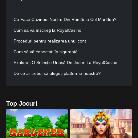
Ce Face Cazinoul Nostru Din România Cel Mai Bun?
Cum să vă înscrieți la RoyalCasino
Proceduri pentru realizarea unui cont
Cum să vă conectați în siguranță
Explorați O Selecție Uriașă De Jocuri La RoyalCasino
De ce ar trebui să alegeți platforma noastră?
Bonusuri și promoții
Regulile concursului și rotiri gratuite
Top Jocuri
Cum Pentru a Obține Și Utilizați RoyalCasino Coduri
Promoționale
Cum Pentru a răscumpăra Codurile Promo
Platformă mobilă de jocuri