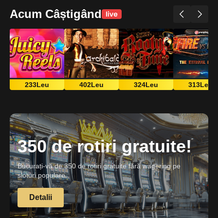
Acum Câștigând
233Leu
402Leu
324Leu
313Leu
350 de rotiri gratuite!
Bucurați-vă de 350 de rotiri gratuite fără wagering pe
sloturi populare.
Detalii