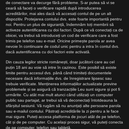
de conectare va decurge fără probleme. S-ar putea să vi se
ceară să faceți o verificare rapidă după introducerea
acreditărilor, mai ales dacă vă accesați contul de pe un alt
dispozitiv. Protejarea contului dvs. este foarte importantă pentru
noi. Pentru un plus de siguranță, îndemnăm toți membrii să
activeze autentificarea cu doi factori. După ce vă conectați ca de
obicei, va trebui să introduceți un cod de verificare care a fost
trimis pe telefon sau e-mail. Oricine primește parola ar avea
nevoie în continuare de codul unic pentru a intra în contul dvs.
dacă autentificarea cu doi factori este activată.
Din cauza legilor stricte românești, doar jucătorii care au cel
puțin 18 ani au voie să intre în cazinou. Este posibil să existe
limite pentru accesul dvs. până când trimiteți documentele
necesare dacă informațiile dvs. de înregistrare lipsesc sau
trebuie verificate. Menținerea informațiilor actualizate previne
problemele și se asigură că tranzacțiile Leu sunt sigure și pot fi
urmărite. Cu atât mai mult atunci când utilizați un computer
public sau partajat, ar trebui să vă deconectați întotdeauna la
sfârșitul sesiunii. Vă rugăm să nu anunțați alte persoane parola
sau e-mailul contului. Păstrați acreditările la zi pentru a le face
mai sigure. Puteți accesa platforma de jocuri atât de pe telefon,
cât și de pe computer. Cu același proces sigur, vă puteți conecta
de pe computer, telefon sau tabletă.