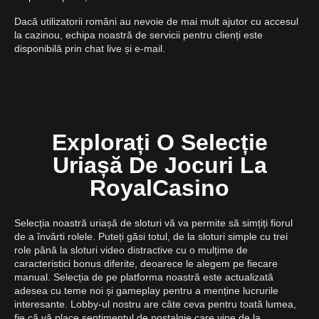
Dacă utilizatorii români au nevoie de mai mult ajutor cu accesul
la cazinou, echipa noastră de servicii pentru clienți este
disponibilă prin chat live și e-mail.
Explorați O Selecție
Uriașă De Jocuri La
RoyalCasino
Selecția noastră uriașă de sloturi vă va permite să simțiți fiorul
de a învârti rolele. Puteți găsi totul, de la sloturi simple cu trei
role până la sloturi video distractive cu o mulțime de
caracteristici bonus diferite, deoarece le alegem pe fiecare
manual. Selecția de pe platforma noastră este actualizată
adesea cu teme noi și gameplay pentru a menține lucrurile
interesante. Lobby-ul nostru are câte ceva pentru toată lumea,
fie că vă place sentimentul de nostalgie care vine de la