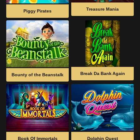
Treasure Mania
Piggy Pirates
Tequila Fiesta
Bounty of the Beanstalk
Book Of Immortals
Dolphin Quest