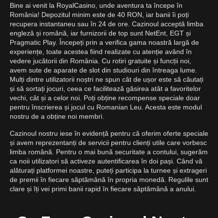
Bine ai venit la RoyalCasino, unde aventura ta începe în
România! Depozitul minim este de 40 RON, iar banii îi poți
recupera instantaneu sau în 24 de ore. Cazinoul acceptă limba
engleză și română, iar furnizorii de top sunt NetEnt, EGT și
Pragmatic Play. Începeți prin a verifica gama noastră largă de
experiențe, toate acestea fiind realizate cu atenție având în
vedere jucătorii din România. Cu rotiri gratuite și funcții noi,
avem sute de aparate de slot din studiouri din întreaga lume.
Mulți dintre utilizatorii noștri ne spun cât de ușor este să căutați
și să sortați jocuri, ceea ce facilitează găsirea atât a favoritelor
vechi, cât și a celor noi. Poți obține recompense speciale doar
pentru înscrierea și jocul cu Romanian Leu. Acesta este modul
nostru de a obține noi membri.
Cazinoul nostru iese în evidență pentru că oferim oferte speciale
și avem reprezentanți de servicii pentru clienți utile care vorbesc
limba română. Pentru o mai bună securitate a contului, sugerăm
ca noii utilizatori să activeze autentificarea în doi pași. Când vă
alăturați platformei noastre, puteți participa la turnee și extrageri
de premii în fiecare săptămână în propria monedă. Regulile sunt
clare și îți vei primi banii rapid în fiecare săptămână a anului.