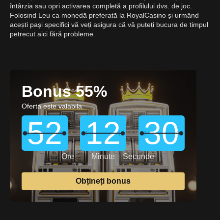
întârzia sau opri activarea completă a profilului dvs. de joc.
Folosind Leu ca monedă preferată la RoyalCasino și urmând
acești pași specifici vă veți asigura că vă puteți bucura de timpul
petrecut aici fără probleme.
Bonus 55%
Oferta este valabila:
52
12
28
Ore
Minute
Secunde
Obțineți bonus